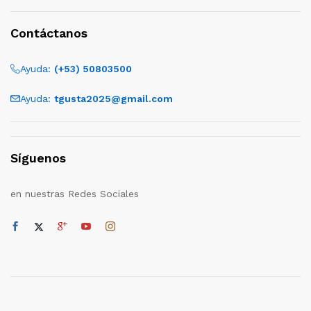
Contáctanos
Ayuda:
(+53) 50803500
Ayuda:
tgusta2025@gmail.com
Síguenos
en nuestras Redes Sociales