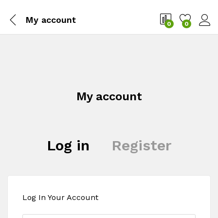
My account
0
0
My account
Log in
Register
Log In Your Account