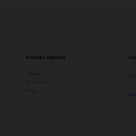
Enlaces Rápidos
Co
Tienda
A
Mi cuenta
FAQs
A