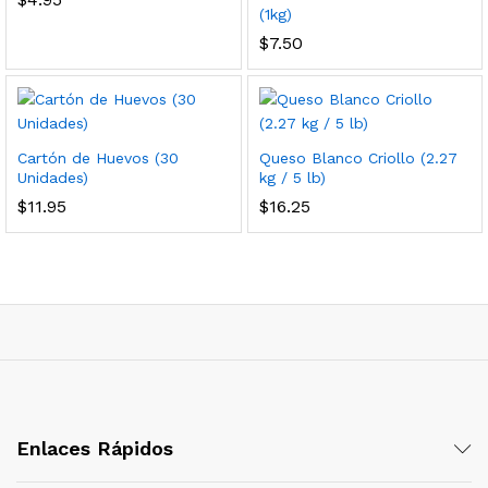
(1kg)
$
7.50
Cartón de Huevos (30
Queso Blanco Criollo (2.27
Unidades)
kg / 5 lb)
$
11.95
$
16.25
Enlaces Rápidos