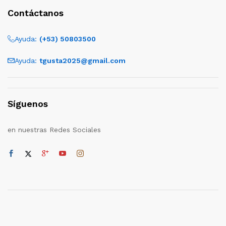
Contáctanos
Ayuda:
(+53) 50803500
Ayuda:
tgusta2025@gmail.com
Síguenos
en nuestras Redes Sociales