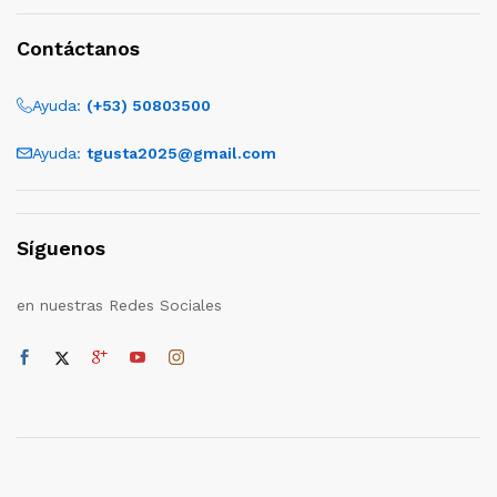
Contáctanos
Ayuda:
(+53) 50803500
Ayuda:
tgusta2025@gmail.com
Síguenos
en nuestras Redes Sociales