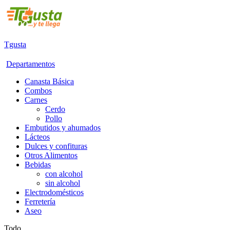
Tgusta
Departamentos
Canasta Básica
Combos
Carnes
Cerdo
Pollo
Embutidos y ahumados
Lácteos
Dulces y confituras
Otros Alimentos
Bebidas
con alcohol
sin alcohol
Electrodomésticos
Ferretería
Aseo
Todo