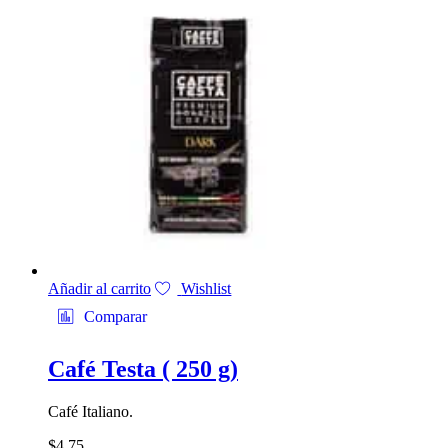
Añadir al carrito
Wishlist
Comparar
Café Testa ( 250 g)
Café Italiano.
$
4.75