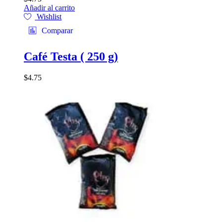
Añadir al carrito
Wishlist
Comparar
Café Testa ( 250 g)
$
4.75