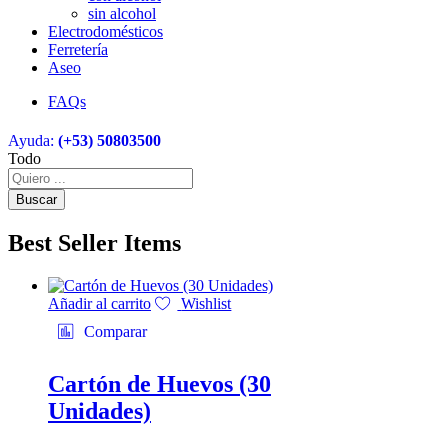
sin alcohol
Electrodomésticos
Ferretería
Aseo
FAQs
Ayuda:
(+53) 50803500
Todo
Buscar
Best Seller Items
Añadir al carrito
Wishlist
Comparar
Cartón de Huevos (30
Unidades)