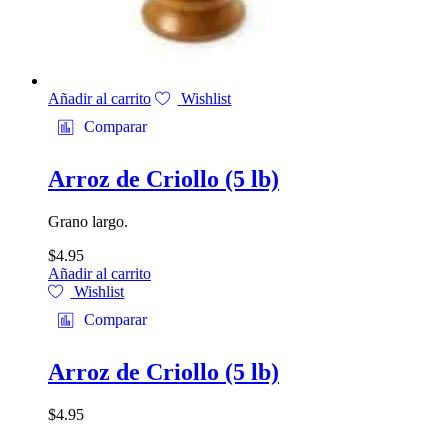
Añadir al carrito
Wishlist
Comparar
Arroz de Criollo (5 lb)
Grano largo.
$
4.95
Añadir al carrito
Wishlist
Comparar
Arroz de Criollo (5 lb)
$
4.95