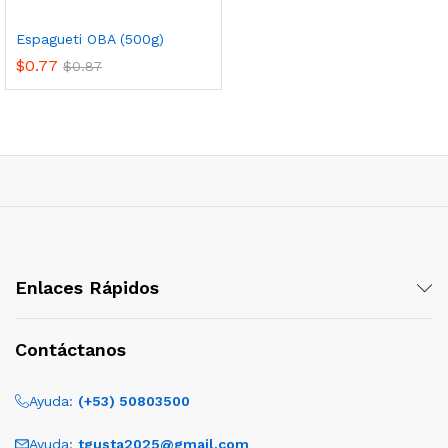
Espagueti OBA (500g)
$
0.77
$
0.87
Enlaces Rápidos
Contáctanos
Ayuda:
(+53) 50803500
Ayuda:
tgusta2025@gmail.com