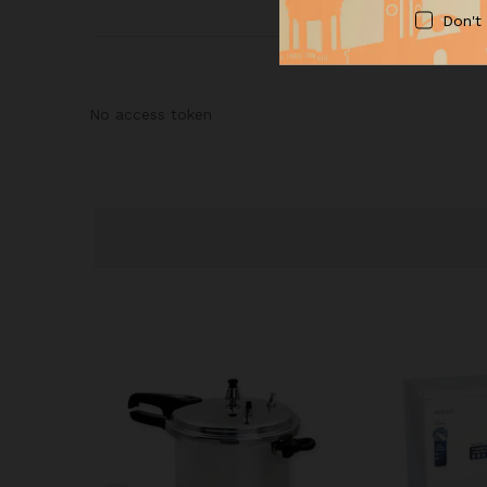
Don't
No access token