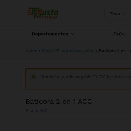
Batidora 2 en 1 ACC
Descripción
Todo
Departamentos
FAQs
Home
/
Shop
/
Electrodomésticos
/
Batidora 2 en 1
“Bombilla Led Recargable ELFO” has been ad
Batidora 2 en 1 ACC
Brand:
ACC