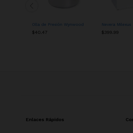
Olla de Presión Wynwood
Nevera Milexus
$
40.47
$
399.99
Enlaces Rápidos
Co