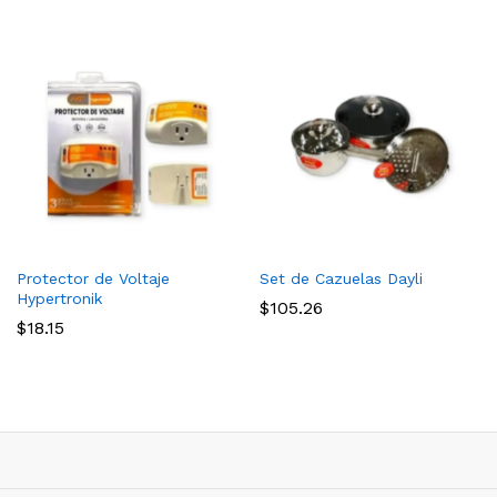
Protector de Voltaje
Set de Cazuelas Dayli
Hypertronik
$
105.26
$
18.15