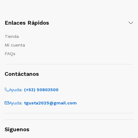
Enlaces Rápidos
Tienda
Mi cuenta
FAQs
Contáctanos
Ayuda:
(+53) 50803500
Ayuda:
tgusta2025@gmail.com
Síguenos