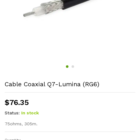
Cable Coaxial Q7-Lumina (RG6)
$
76.35
Status:
In stock
75ohms,
305m.