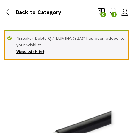
Back to
Category
0
1
“Breaker Doble Q7-LUMINA (32A)” has been added to
your wishlist
View wishlist