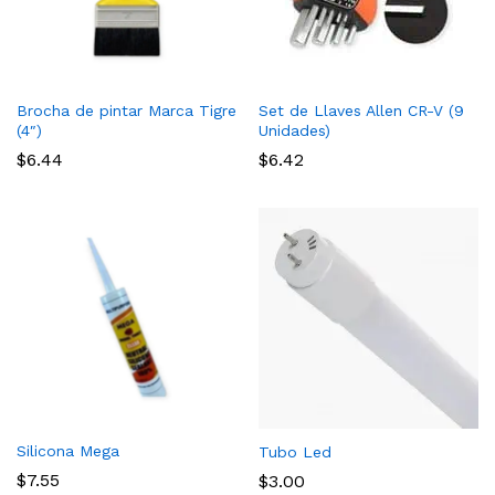
Brocha de pintar Marca Tigre
Set de Llaves Allen CR-V (9
(4″)
Unidades)
$
6.44
$
6.42
Silicona Mega
Tubo Led
$
7.55
$
3.00