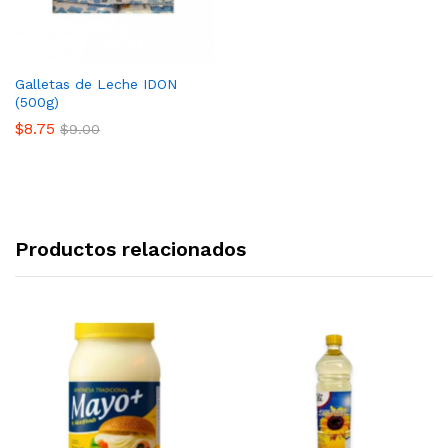
Galletas de Leche IDON
(500g)
$
8.75
$
9.00
Productos relacionados