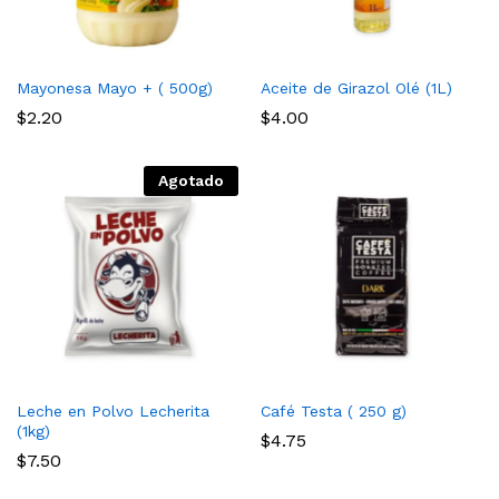
Mayonesa Mayo + ( 500g)
Aceite de Girazol Olé (1L)
$
2.20
$
4.00
Agotado
Leche en Polvo Lecherita
Café Testa ( 250 g)
(1kg)
$
4.75
$
7.50