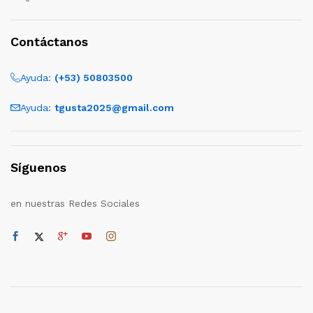
Contáctanos
Ayuda:
(+53) 50803500
Ayuda:
tgusta2025@gmail.com
Síguenos
en nuestras Redes Sociales