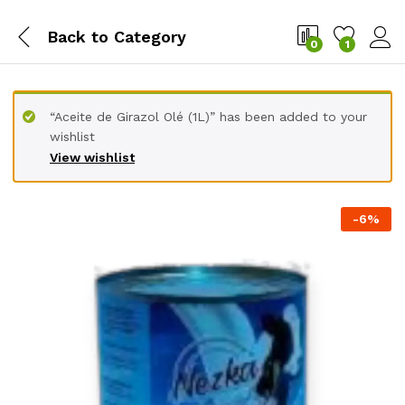
Back to
Category
0
1
“Aceite de Girazol Olé (1L)” has been added to your
wishlist
View wishlist
-
6
%