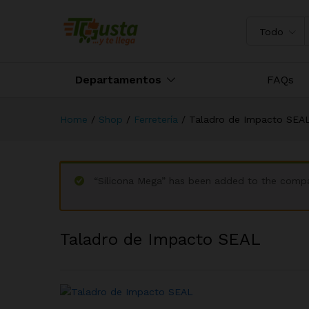
Taladro de Impacto SEAL
Descripción
Todo
Departamentos
FAQs
Home
/
Shop
/
Ferretería
/
Taladro de Impacto SEA
“Silicona Mega” has been added to the compa
Taladro de Impacto SEAL