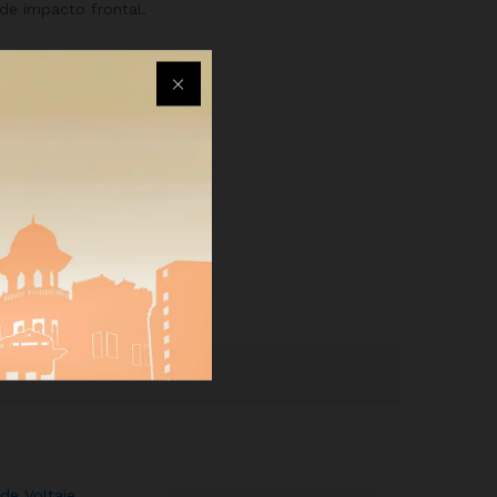
 de impacto frontal.