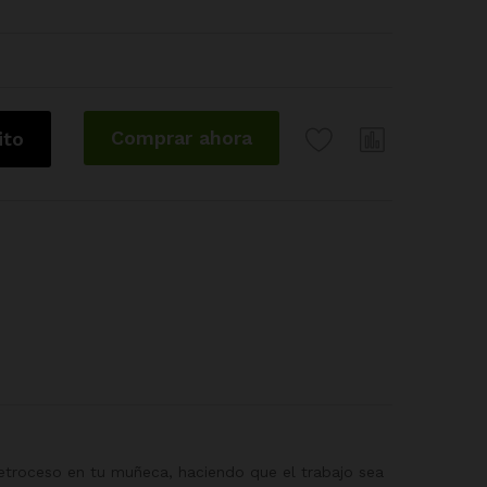
Comprar ahora
ito
 retroceso en tu muñeca, haciendo que el trabajo sea