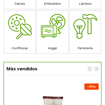
Carnes
Embutidos
Lácteos
Confituras
Hogar
Ferretería
Más vendidos
%
-
15
%