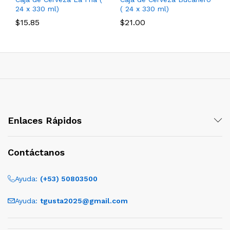
24 x 330 ml)
( 24 x 330 ml)
$
15.85
$
21.00
Enlaces Rápidos
Contáctanos
Ayuda:
(+53) 50803500
Ayuda:
tgusta2025@gmail.com