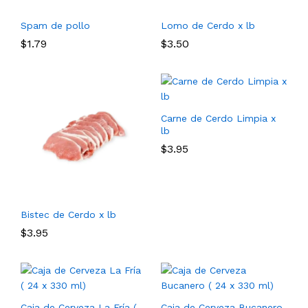
Spam de pollo
Lomo de Cerdo x lb
$
1.79
$
3.50
Carne de Cerdo Limpia x
lb
$
3.95
Bistec de Cerdo x lb
$
3.95
Caja de Cerveza La Fría (
Caja de Cerveza Bucanero