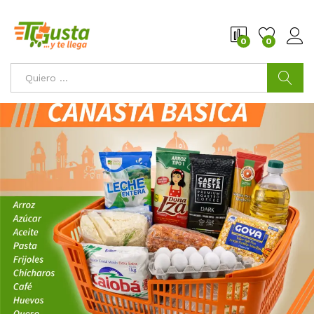
0
0
Buscar