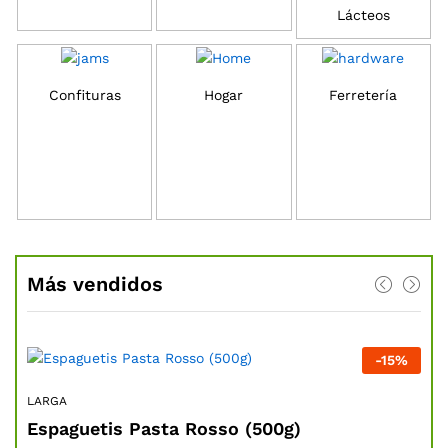
Lácteos
Confituras
Hogar
Ferretería
Más vendidos
%
-
15
%
LARGA
Espaguetis Pasta Rosso (500g)