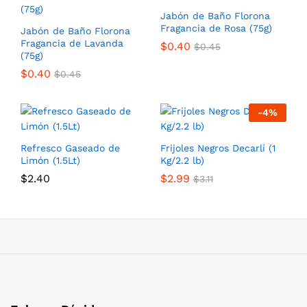
Jabón de Baño Florona
Fragancia de Rosa (75g)
Jabón de Baño Florona
Fragancia de Lavanda
$
0.40
$
0.45
(75g)
$
0.40
$
0.45
-
4
%
Refresco Gaseado de
Frijoles Negros Decarlí (1
Limón (1.5Lt)
Kg/2.2 lb)
$
2.40
$
2.99
$
3.11