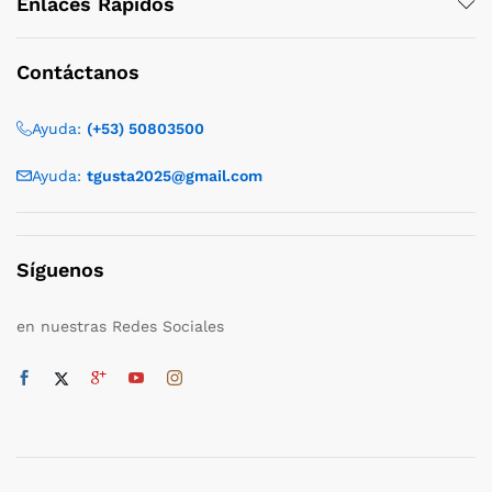
Enlaces Rápidos
Contáctanos
Ayuda:
(+53) 50803500
Ayuda:
tgusta2025@gmail.com
Síguenos
en nuestras Redes Sociales