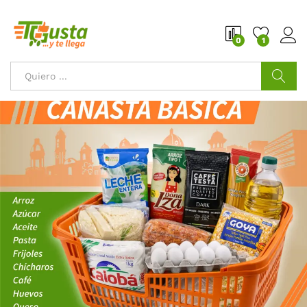
0
1
Buscar