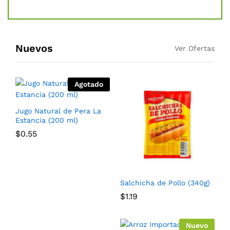
Nuevos
Ver Ofertas
Agotado
Jugo Natural de Pera La
Estancia (200 ml)
$
0.55
Salchicha de Pollo (340g)
$
1.19
Nuevo