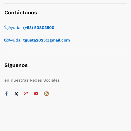
Contáctanos
Ayuda:
(+53) 50803500
Ayuda:
tgusta2025@gmail.com
Síguenos
en nuestras Redes Sociales