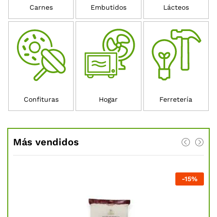
Carnes
Embutidos
Lácteos
Confituras
Hogar
Ferretería
Más vendidos
%
-
15
%