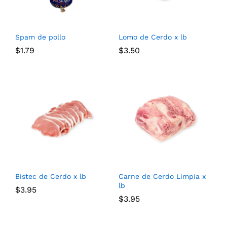
Spam de pollo
Lomo de Cerdo x lb
$
1.79
$
3.50
Bistec de Cerdo x lb
Carne de Cerdo Limpia x
lb
$
3.95
$
3.95