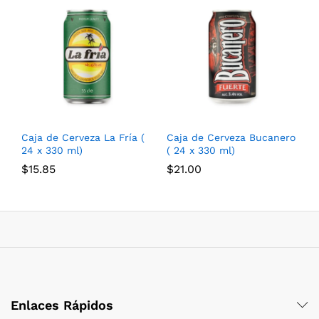
Caja de Cerveza La Fría (
Caja de Cerveza Bucanero
24 x 330 ml)
( 24 x 330 ml)
$
15.85
$
21.00
Enlaces Rápidos