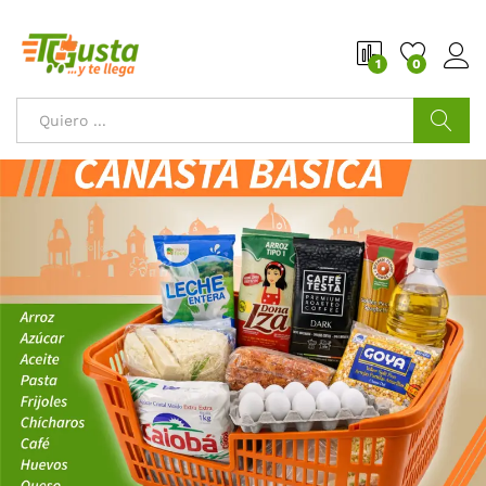
1
0
Buscar