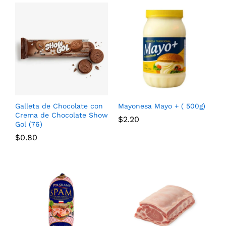
Galleta de Chocolate con
Mayonesa Mayo + ( 500g)
Crema de Chocolate Show
$
2.20
Gol (76)
$
0.80