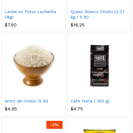
Leche en Polvo Lecherita
Queso Blanco Criollo (2.27
(1kg)
kg / 5 lb)
$
7.50
$
16.25
Arroz de Criollo (5 lb)
Café Testa ( 250 g)
$
4.95
$
4.75
-
3
%