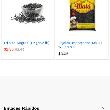
Frijoles Negros (1 Kg/2.2 lb)
Frijoles Importados Malú (
1kg / 2.2 lb)
$
2.85
$
2.95
$
3.05
Enlaces Rápidos