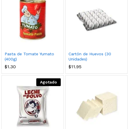
Pasta de Tomate Yumato
Cartón de Huevos (30
(400g)
Unidades)
$
1.30
$
11.95
Agotado