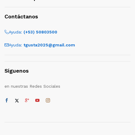
Contáctanos
Ayuda:
(+53) 50803500
Ayuda:
tgusta2025@gmail.com
Síguenos
en nuestras Redes Sociales