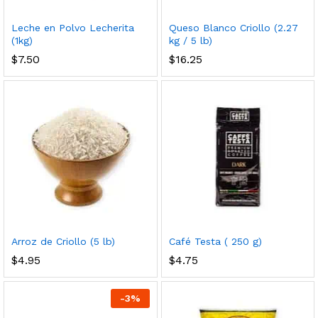
Leche en Polvo Lecherita
Queso Blanco Criollo (2.27
(1kg)
kg / 5 lb)
$
7.50
$
16.25
Arroz de Criollo (5 lb)
Café Testa ( 250 g)
$
4.95
$
4.75
-
3
%