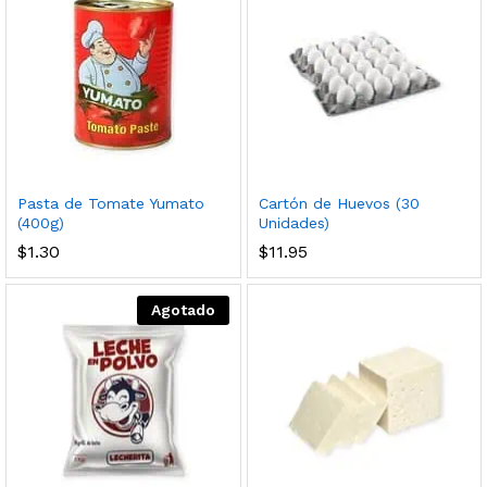
Pasta de Tomate Yumato
Cartón de Huevos (30
(400g)
Unidades)
$
1.30
$
11.95
Agotado