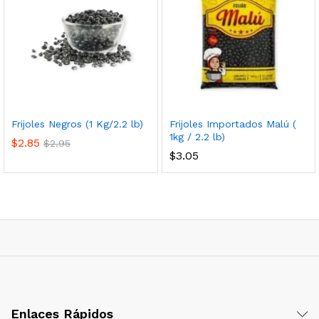
Frijoles Negros (1 Kg/2.2 lb)
Frijoles Importados Malú (
1kg / 2.2 lb)
$
2.85
$
2.95
$
3.05
Enlaces Rápidos