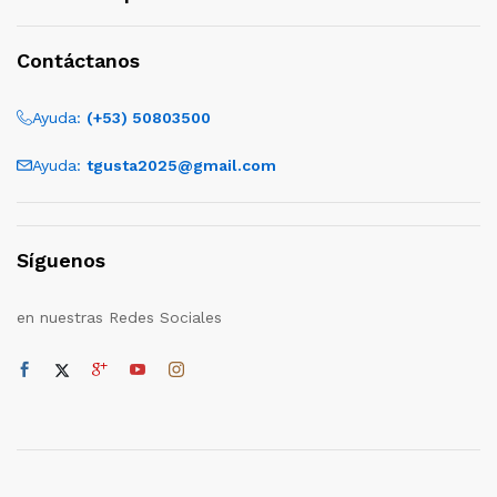
Contáctanos
Ayuda:
(+53) 50803500
Ayuda:
tgusta2025@gmail.com
Síguenos
en nuestras Redes Sociales