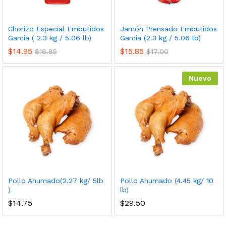
Chorizo Especial Embutidos
Jamón Prensado Embutidos
García ( 2.3 kg / 5.06 lb)
García (2.3 kg / 5.06 lb)
$
14.95
$
15.85
$
16.85
$
17.00
Nuevo
Pollo Ahumado(2.27 kg/ 5lb
Pollo Ahumado (4.45 kg/ 10
)
lb)
$
14.75
$
29.50