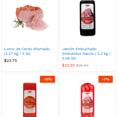
Lomo de Cerdo Ahumado
Jamón Embuchado
(2.27 kg / 5 lb)
Embutidos García ( 2.3 kg /
5.06 lb)
$
23.75
$
22.55
$
25.00
-
11
%
-
7
%