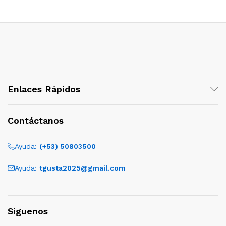
Enlaces Rápidos
Contáctanos
Ayuda:
(+53) 50803500
Ayuda:
tgusta2025@gmail.com
Síguenos