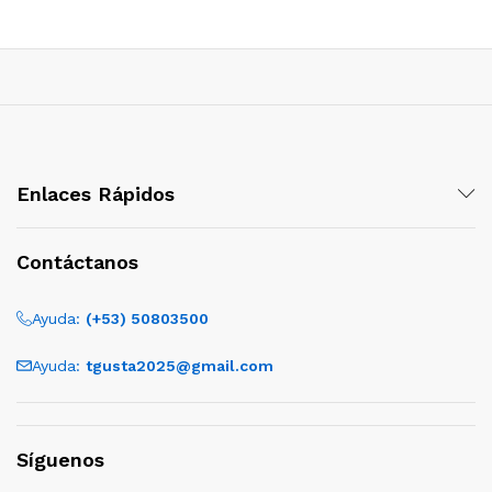
Enlaces Rápidos
Contáctanos
Ayuda:
(+53) 50803500
Ayuda:
tgusta2025@gmail.com
Síguenos