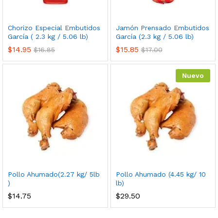
Chorizo Especial Embutidos
Jamón Prensado Embutidos
García ( 2.3 kg / 5.06 lb)
García (2.3 kg / 5.06 lb)
$
14.95
$
15.85
$
16.85
$
17.00
Nuevo
Pollo Ahumado(2.27 kg/ 5lb
Pollo Ahumado (4.45 kg/ 10
)
lb)
$
14.75
$
29.50