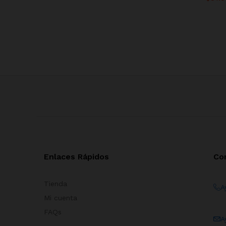
Enlaces Rápidos
Co
Tienda
A
Mi cuenta
FAQs
A