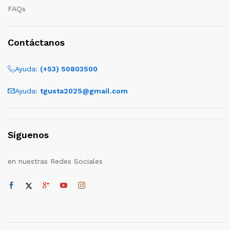
FAQs
Contáctanos
Ayuda:
(+53) 50803500
Ayuda:
tgusta2025@gmail.com
Síguenos
en nuestras Redes Sociales