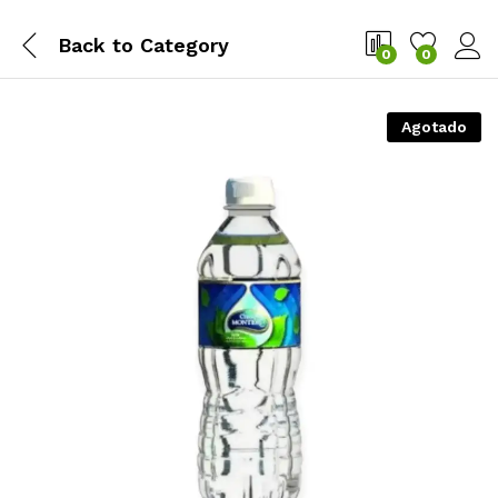
Back to
Category
0
0
Agotado