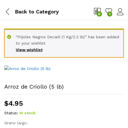
Back to
Category
0
1
“Frijoles Negros Decarlí (1 Kg/2.2 lb)” has been added
to your wishlist
View wishlist
Arroz de Criollo (5 lb)
$
4.95
Status:
In stock
Grano largo.