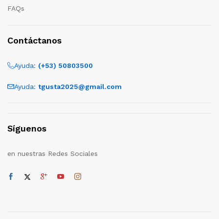
FAQs
Contáctanos
Ayuda:
(+53) 50803500
Ayuda:
tgusta2025@gmail.com
Síguenos
en nuestras Redes Sociales