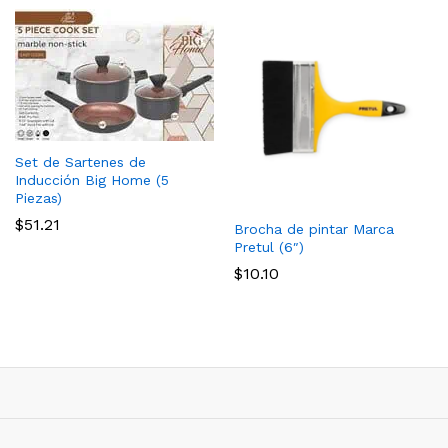
Set de Sartenes de
Inducción Big Home (5
Piezas)
$
51.21
Brocha de pintar Marca
Pretul (6″)
$
10.10