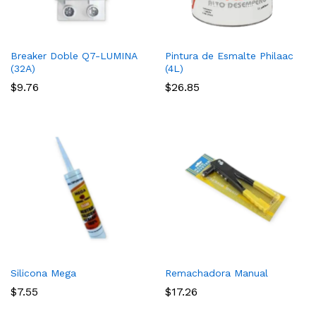
Breaker Doble Q7-LUMINA
Pintura de Esmalte Philaac
(32A)
(4L)
$
9.76
$
26.85
Silicona Mega
Remachadora Manual
$
7.55
$
17.26