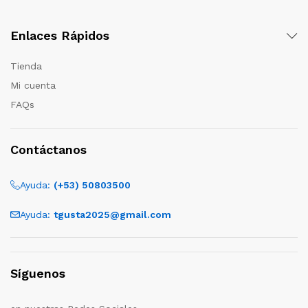
Enlaces Rápidos
Tienda
Mi cuenta
FAQs
Contáctanos
Ayuda:
(+53) 50803500
Ayuda:
tgusta2025@gmail.com
Síguenos