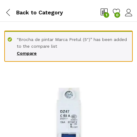
Back to
Category
1
0
“Brocha de pintar Marca Pretul (5″)” has been added
to the compare list
Compare