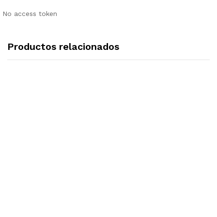
No access token
Productos relacionados