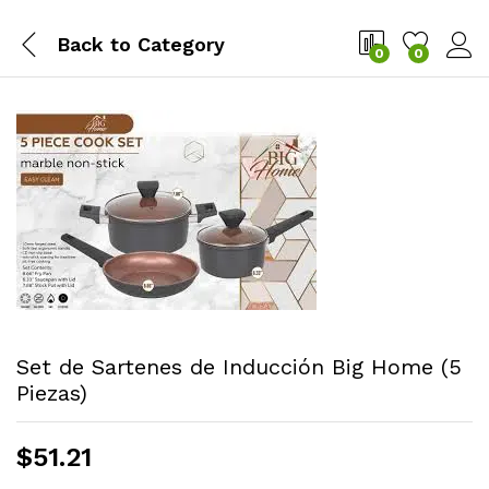
Back to
Category
0
0
Set de Sartenes de Inducción Big Home (5
Piezas)
$
51.21