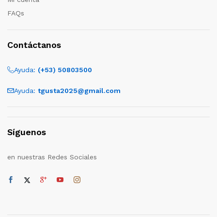
FAQs
Contáctanos
Ayuda:
(+53) 50803500
Ayuda:
tgusta2025@gmail.com
Síguenos
en nuestras Redes Sociales