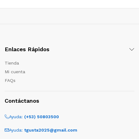
Enlaces Rápidos
Tienda
Mi cuenta
FAQs
Contáctanos
Ayuda:
(+53) 50803500
Ayuda:
tgusta2025@gmail.com