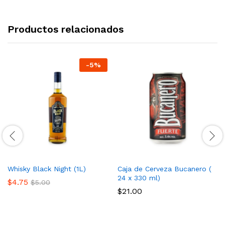
Productos relacionados
-
5
%
Whisky Black Night (1L)
Caja de Cerveza Bucanero (
24 x 330 ml)
$
4.75
$
5.00
$
21.00