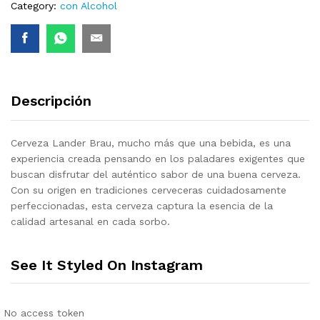
Category:
con Alcohol
330ml)
quantity
Descripción
Cerveza Lander Brau, mucho más que una bebida, es una
experiencia creada pensando en los paladares exigentes que
buscan disfrutar del auténtico sabor de una buena cerveza.
Con su origen en tradiciones cerveceras cuidadosamente
perfeccionadas, esta cerveza captura la esencia de la
calidad artesanal en cada sorbo.
See It Styled On Instagram
No access token