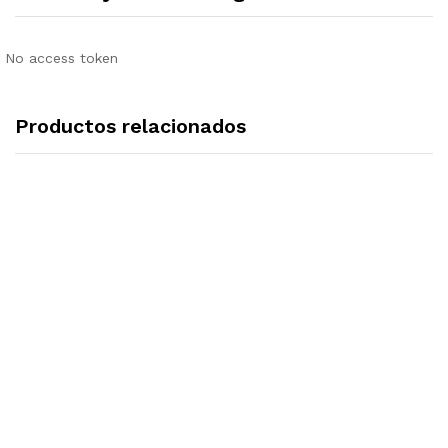
No access token
Productos relacionados