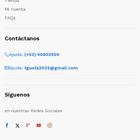
Tienda
Mi cuenta
FAQs
Contáctanos
Ayuda:
(+53) 50803500
Ayuda:
tgusta2025@gmail.com
Síguenos
en nuestras Redes Sociales