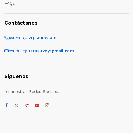
FAQs
Contáctanos
Ayuda:
(+53) 50803500
Ayuda:
tgusta2025@gmail.com
Síguenos
en nuestras Redes Sociales