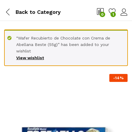
Back to
Category
0
1
“Wafer Recubierto de Chocolate con Crema de
Abellana Beste (55g)” has been added to your
wishlist
View wishlist
-
14
%