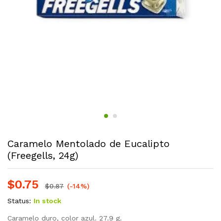
Caramelo Mentolado de Eucalipto
(Freegells, 24g)
$
0.75
$
0.87
(-14%)
Status:
In stock
Caramelo duro, color azul. 27.9 g.