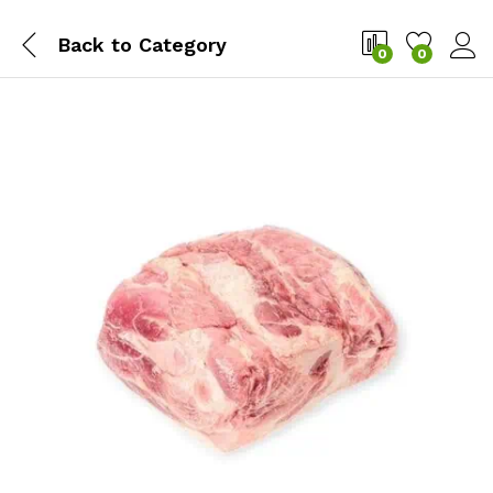
Back to
Category
0
0