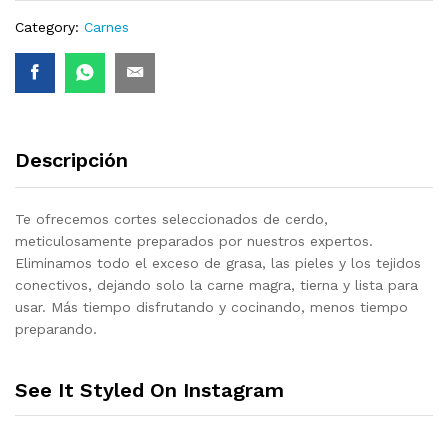
quantity
Category:
Carnes
Descripción
Te ofrecemos cortes seleccionados de cerdo,
meticulosamente preparados por nuestros expertos.
Eliminamos todo el exceso de grasa, las pieles y los tejidos
conectivos, dejando solo la carne magra, tierna y lista para
usar. Más tiempo disfrutando y cocinando, menos tiempo
preparando.
See It Styled On Instagram