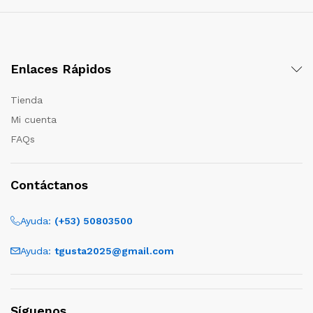
Enlaces Rápidos
Tienda
Mi cuenta
FAQs
Contáctanos
Ayuda:
(+53) 50803500
Ayuda:
tgusta2025@gmail.com
Síguenos