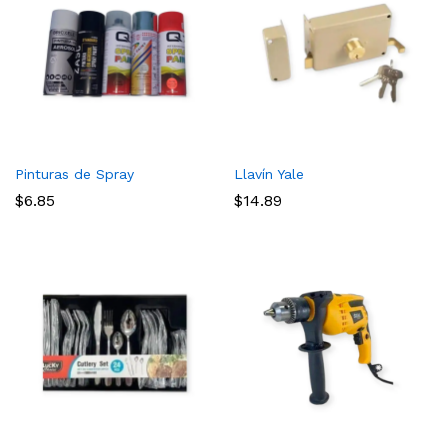
Pinturas de Spray
Llavín Yale
$
6.85
$
14.89