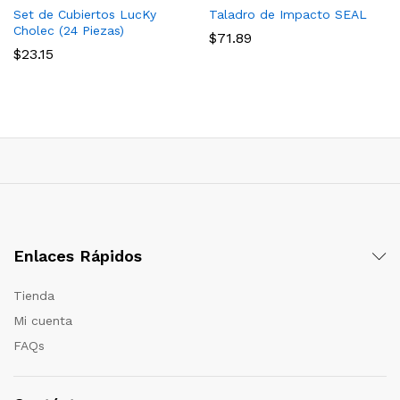
Set de Cubiertos LucKy
Taladro de Impacto SEAL
Cholec (24 Piezas)
$
71.89
$
23.15
Enlaces Rápidos
Tienda
Mi cuenta
FAQs