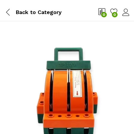
Back to
Category
0
0