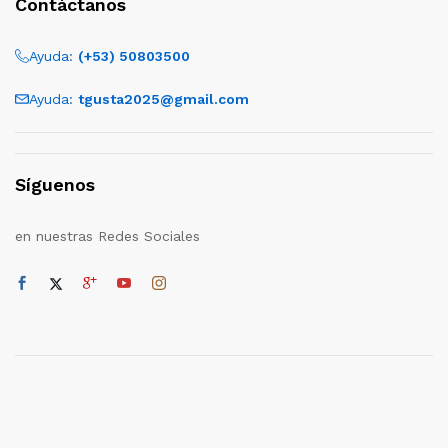
Contáctanos
Ayuda:
(+53) 50803500
Ayuda:
tgusta2025@gmail.com
Síguenos
en nuestras Redes Sociales