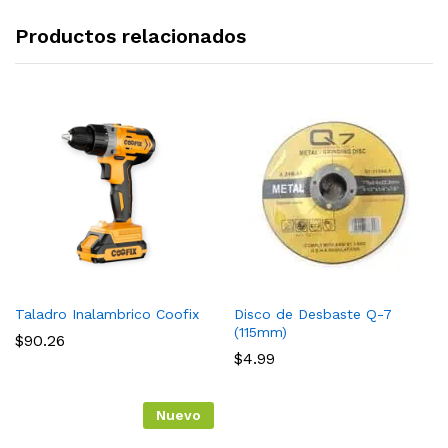
Productos relacionados
Taladro Inalambrico Coofix
Disco de Desbaste Q-7
(115mm)
$
90.26
$
4.99
Nuevo