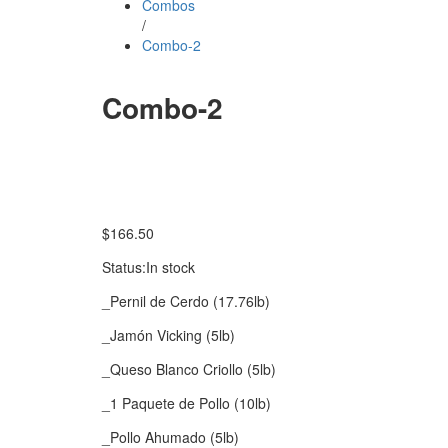
Combos
/
Combo-2
Combo-2
$
166.50
Status:
In stock
_Pernil de Cerdo (17.76lb)
_Jamón Vicking (5lb)
_Queso Blanco Criollo (5lb)
_1 Paquete de Pollo (10lb)
_Pollo Ahumado (5lb)