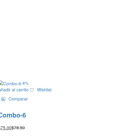
-
4
%
Añadir al carrito
Wishlist
Comparar
Combo-6
$
75.00
$
78.50