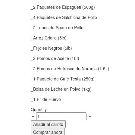
_2 Paquetes de Espagueti (500g)
_4 Paquetes de Salchicha de Pollo
_2 Tubos de Spam de Pollo
_Arroz Criollo (5lb)
_Frijoles Negros (5lb)
_2 Pomos de Aceite (1Lt)
_2 Pomos de Refresco de Naranja (1.5L)
_1 Paquete de Café Testa (250g)
_Bolsa de Leche en Polvo (1kg)
_1 Fil de Huevo
Combo-
Quantity:
2
quantity
Añadir al carrito
Comprar ahora