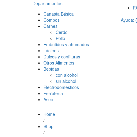
Departamentos
F
Canasta Básica
Combos
Ayuda:
Carnes
Cerdo
Pollo
Embutidos y ahumados
Lácteos
Dulces y confituras
Otros Alimentos
Bebidas
con alcohol
sin alcohol
Electrodomésticos
Ferretería
Aseo
Home
/
Shop
/