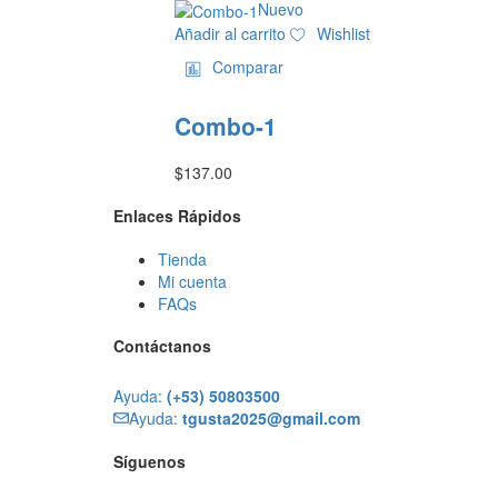
Nuevo
Añadir al carrito
Wishlist
Comparar
Combo-1
$
137.00
Enlaces Rápidos
Tienda
Mi cuenta
FAQs
Contáctanos
Ayuda:
(+53) 50803500
Ayuda:
tgusta2025@gmail.com
Síguenos