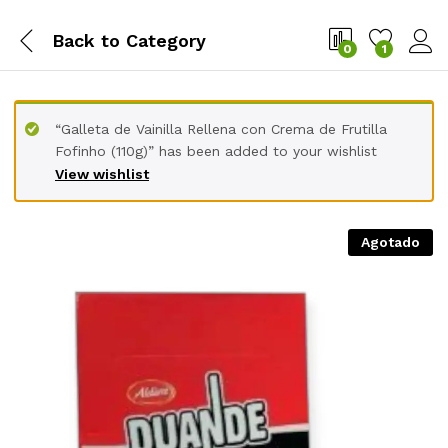
Back to
Category
0
1
“Galleta de Vainilla Rellena con Crema de Frutilla
Fofinho (110g)” has been added to your wishlist
View wishlist
Agotado