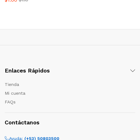
$
1.10
Enlaces Rápidos
Tienda
Mi cuenta
FAQs
Contáctanos
Ayuda:
(+53) 50803500