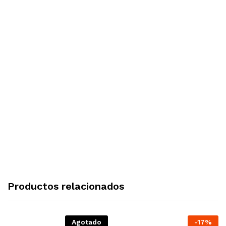
Productos relacionados
Agotado
-
17
%