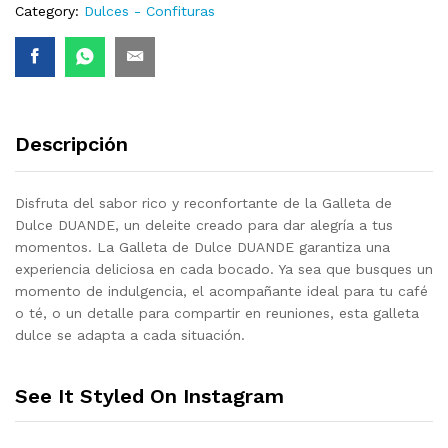
Category:
Dulces - Confituras
Descripción
Disfruta del sabor rico y reconfortante de la
Galleta de
Dulce DUANDE
, un deleite creado para dar alegría a tus
momentos.
La
Galleta de Dulce DUANDE
garantiza una
experiencia deliciosa en cada bocado.
Ya sea que busques un
momento de indulgencia, el acompañante ideal para tu café
o té, o un detalle para compartir en reuniones, esta g
alleta
dulce
se adapta a cada situación.
See It Styled On Instagram