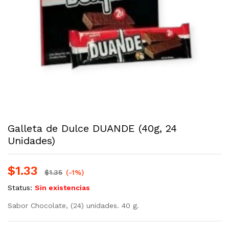
Galleta de Dulce DUANDE (40g, 24
Unidades)
$
1.33
$
1.35
(-1%)
Status:
Sin existencias
Sabor Chocolate, (24) unidades. 40 g.