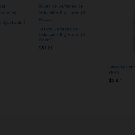
 Uyustools (
Set de Sartenes de
Inducción Big Home (5
Piezas)
$
51.21
Breaker Sen
(16A)
$
3.97