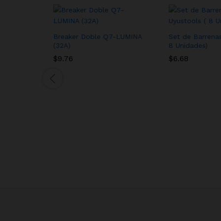
Breaker Doble Q7-LUMINA
Set de Barrenas
(32A)
8 Unidades)
$
9.76
$
6.68