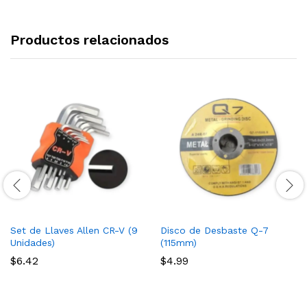
Productos relacionados
Set de Llaves Allen CR-V (9
Disco de Desbaste Q-7
Unidades)
(115mm)
$
6.42
$
4.99