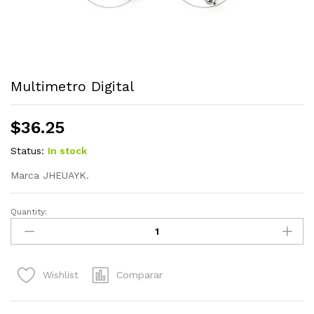
Multimetro Digital
$
36.25
Status:
In stock
Marca JHEUAYK.
Quantity:
Multimetro
Digital
quantity
Comparar
Wishlist