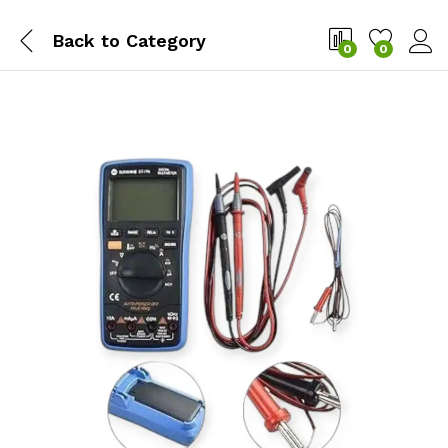
Back to
Category
0
0