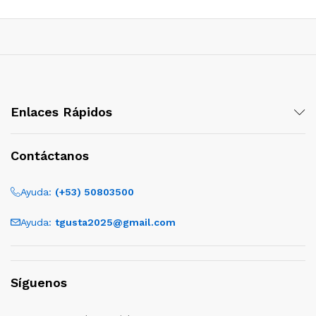
Enlaces Rápidos
Contáctanos
Ayuda:
(+53) 50803500
Ayuda:
tgusta2025@gmail.com
Síguenos