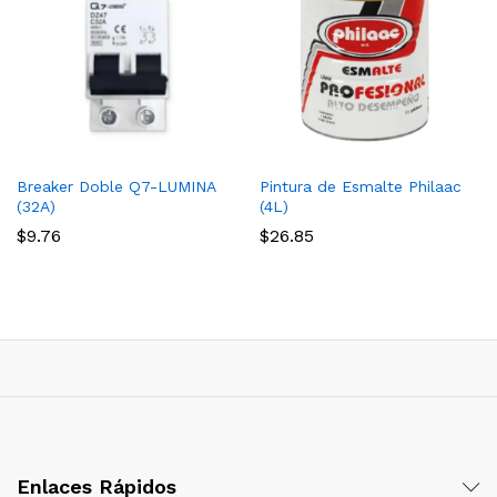
Breaker Doble Q7-LUMINA
Pintura de Esmalte Philaac
(32A)
(4L)
$
9.76
$
26.85
Enlaces Rápidos