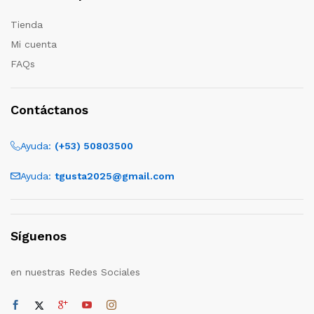
Tienda
Mi cuenta
FAQs
Contáctanos
Ayuda:
(+53) 50803500
Ayuda:
tgusta2025@gmail.com
Síguenos
en nuestras Redes Sociales