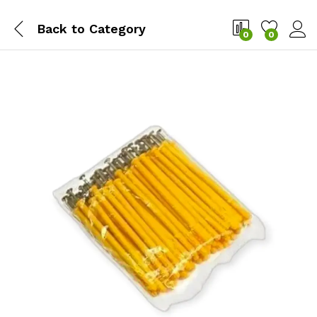
Back to
Category
0
0