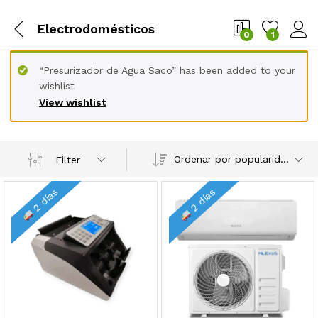
Electrodomésticos
0
1
“Presurizador de Agua Saco” has been added to your
wishlist
View wishlist
Ordenar por popularidad
Filter
2 días
2 días