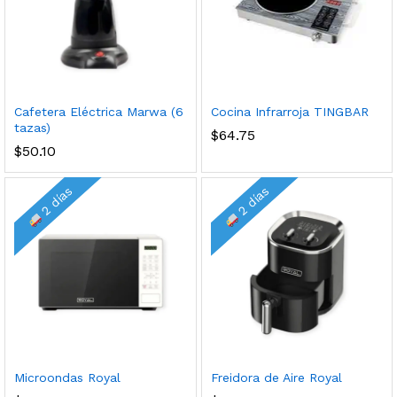
Cafetera Eléctrica Marwa (6
Cocina Infrarroja TINGBAR
tazas)
$
64.75
$
50.10
2 días
2 días
Microondas Royal
Freidora de Aire Royal