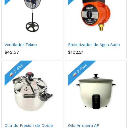
Ventilador Tekno
Presurizador de Agua Saco
$
42.57
$
102.21
2 días
2 días
Olla de Presión de Doble
Olla Arrocera AF