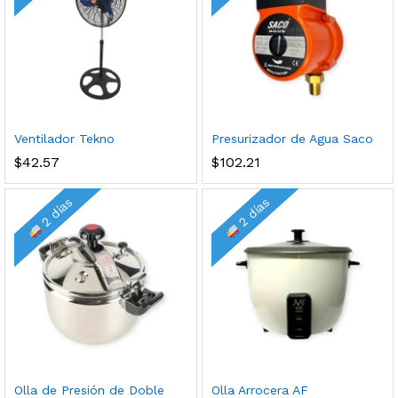
Ventilador Tekno
Presurizador de Agua Saco
$
42.57
$
102.21
2 días
2 días
Olla de Presión de Doble
Olla Arrocera AF