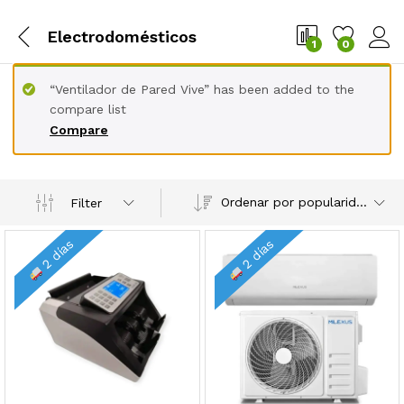
Electrodomésticos
1
0
“Ventilador de Pared Vive” has been added to the
compare list
Compare
Ordenar por popularidad
Filter
2 días
2 días