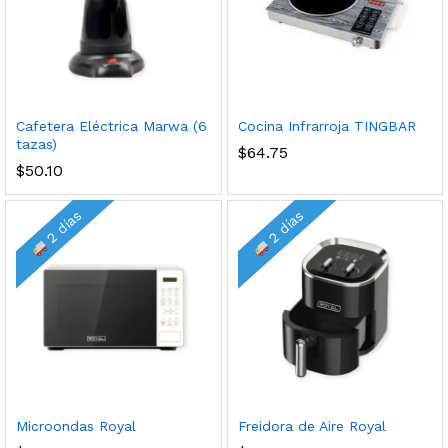
Cafetera Eléctrica Marwa (6
Cocina Infrarroja TINGBAR
tazas)
$
64.75
$
50.10
2 días
2 días
Microondas Royal
Freidora de Aire Royal