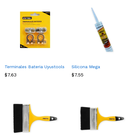
Terminales Bateria Uyustools
Silicona Mega
$
7.63
$
7.55