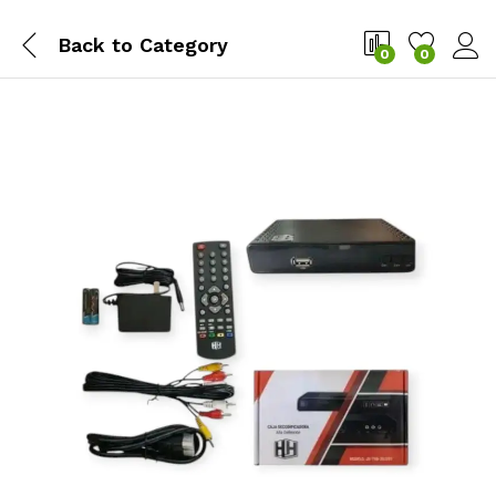
Back to
Category
0
0