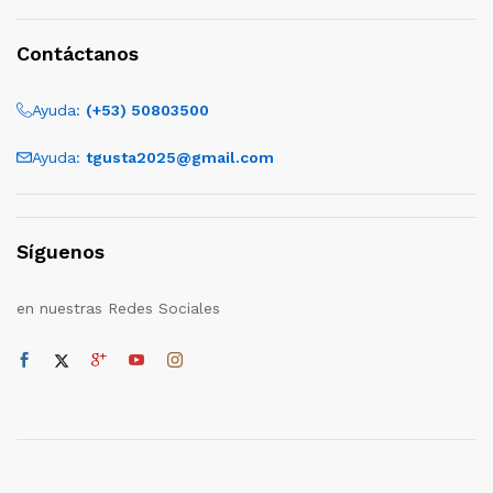
Contáctanos
Ayuda:
(+53) 50803500
Ayuda:
tgusta2025@gmail.com
Síguenos
en nuestras Redes Sociales