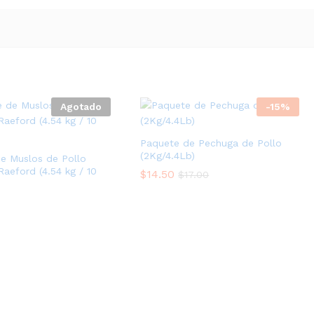
Agotado
-
15
%
Paquete de Pechuga de Pollo
(2Kg/4.4Lb)
e Muslos de Pollo
Raeford (4.54 kg / 10
$
14.50
$
17.00