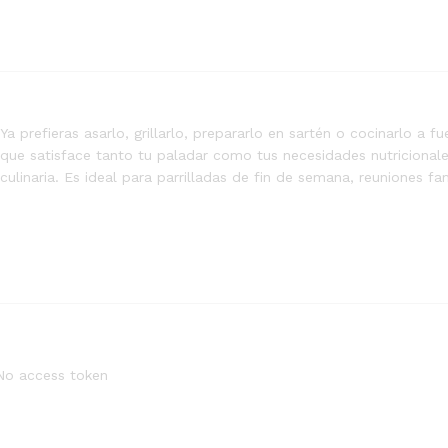
Ya prefieras asarlo, grillarlo, prepararlo en sartén o cocinarlo a 
que satisface tanto tu paladar como tus necesidades nutricional
culinaria. Es ideal para parrilladas de fin de semana, reuniones fa
No access token