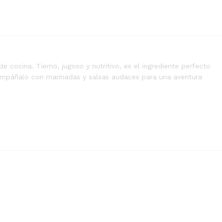
e cocina. Tierno, jugoso y nutritivo, es el ingrediente perfecto
compáñalo con marinadas y salsas audaces para una aventura