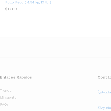
Pollo Peco ( 4.54 kg/10 lb )
$
17.80
Enlaces Rápidos
Contá
Tienda
Ayud
Mi cuenta
FAQs
Ayud