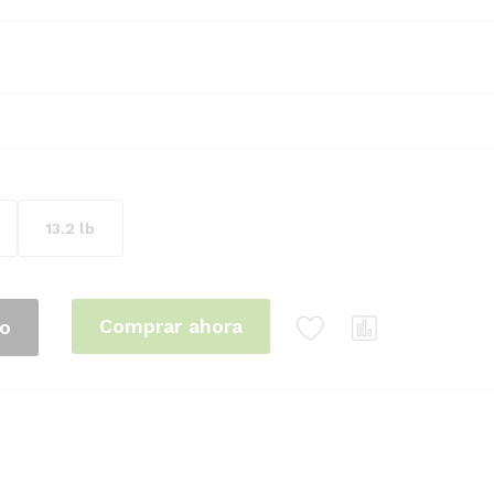
13.2 lb
Comprar ahora
to