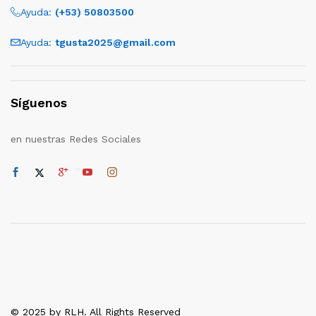
Ayuda:
(+53) 50803500
Ayuda:
tgusta2025@gmail.com
Síguenos
en nuestras Redes Sociales
© 2025 by RLH. All Rights Reserved