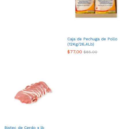
Caja de Pechuga de Pollo
(12Kg/26,4Lb)
$
77.00
$
85.00
Bistec de Cerdo x lb