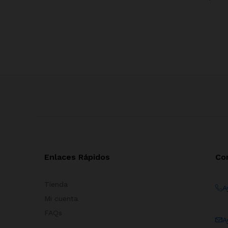
Enlaces Rápidos
Co
Tienda
A
Mi cuenta
FAQs
A