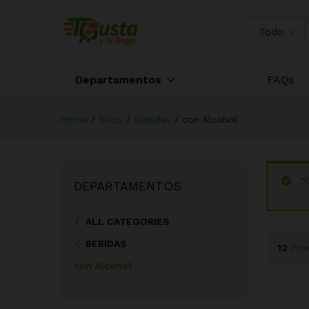
Todo
Departamentos
FAQs
Home
/
Shop
/
Bebidas
/
con Alcohol
“
DEPARTAMENTOS
ALL CATEGORIES
BEBIDAS
12
Pro
con Alcohol