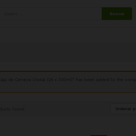
Buscar
Caja de Cerveza Cristal (24 x 330ml)” has been added to the compa
Ordenar p
ducts found