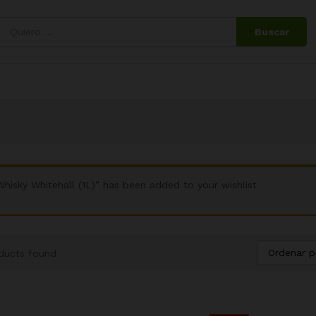
Buscar
Whisky Whitehall (1L)” has been added to your wishlist
Ordenar p
ducts found