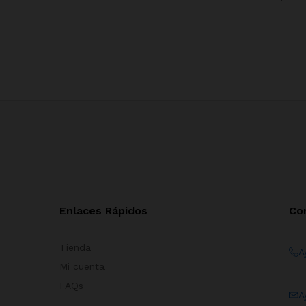
Enlaces Rápidos
Co
Tienda
A
Mi cuenta
FAQs
A