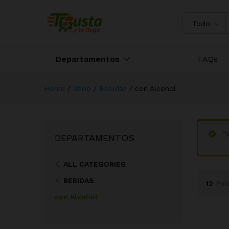
Todo
Departamentos
FAQs
Home
/
Shop
/
Bebidas
/
con Alcohol
“
DEPARTAMENTOS
ALL CATEGORIES
BEBIDAS
12
Pro
con Alcohol