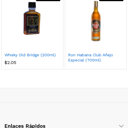
Whisky Old Bridge (200ml)
Ron Habana Club Añejo
Especial (700ml)
$
2.05
Enlaces Rápidos