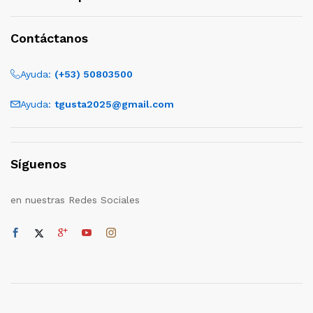
Contáctanos
Ayuda:
(+53) 50803500
Ayuda:
tgusta2025@gmail.com
Síguenos
en nuestras Redes Sociales