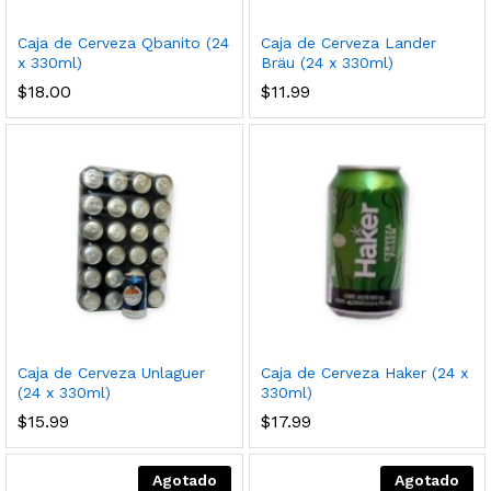
Caja de Cerveza Qbanito (24
Caja de Cerveza Lander
x 330ml)
Bräu (24 x 330ml)
$
18.00
$
11.99
Caja de Cerveza Unlaguer
Caja de Cerveza Haker (24 x
(24 x 330ml)
330ml)
$
15.99
$
17.99
Agotado
Agotado